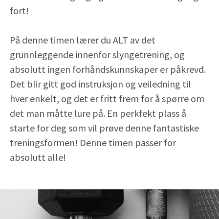
fort!
På denne timen lærer du ALT av det
grunnleggende innenfor slyngetrening, og
absolutt ingen forhåndskunnskaper er påkrevd.
Det blir gitt god instruksjon og veiledning til
hver enkelt, og det er fritt frem for å spørre om
det man måtte lure på. En perkfekt plass å
starte for deg som vil prøve denne fantastiske
treningsformen! Denne timen passer for
absolutt alle!