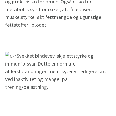
og gi økt risiko for brudd. Også risiko for
metabolsk syndrom øker, altså redusert
muskelstyrke, økt fettmengde og ugunstige
fettstoffer i blodet.⁣
Svekket bindevev, skjelettstyrke og
immunforsvar. Dette er normale
aldersforandringer, men skyter ytterligere fart
ved inaktivitet og mangel på
trening/belastning. ⁣