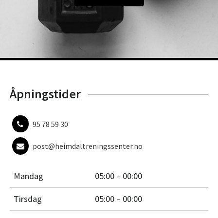
Åpningstider
95 78 59 30
post@heimdaltreningssenter.no
Mandag
05:00 – 00:00
Tirsdag
05:00 – 00:00