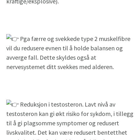
kraftige/eksplosive).⁣
Pga færre og svekkede type 2 muskelfibre
vil du redusere evnen til å holde balansen og
avverge fall. Dette skyldes også at
nervesystemet ditt svekkes med alderen.⁣
Reduksjon i testosteron. Lavt nivå av
testosteron kan gi økt risiko for sykdom, i tillegg
til å gi plagsomme symptomer og redusert
livskvalitet. Det kan være redusert bentetthet